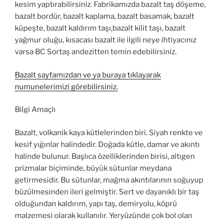
kesim yaptırabilirsiniz. Fabrikamızda bazalt taş döşeme,
bazalt bordür, bazalt kaplama, bazalt basamak, bazalt
küpeşte, bazalt kaldırım taşı,bazalt kilit taşı, bazalt
yağmur oluğu, kısacası bazalt ile ilgili neye ihtiyacınız
varsa BC Sortaş andezitten temin edebilirsiniz.
Bazalt sayfamızdan ve ya buraya tıklayarak
numunelerimizi görebilirsiniz.
Bilgi Amaçlı
Bazalt, volkanik kaya kütlelerinden biri. Siyah renkte ve
kesif yığınlar halindedir. Doğada kütle, damar ve akıntı
halinde bulunur. Başlıca özelliklerinden birisi, altıgen
prizmalar biçiminde, büyük sütunlar meydana
getirmesidir. Bu sütunlar, mağma akıntılarının soğuyup
büzülmesinden ileri gelmiştir. Sert ve dayanıklı bir taş
olduğundan kaldırım, yapı taş, demiryolu, köprü
malzemesi olarak kullanılır. Yeryüzünde çok bol olan