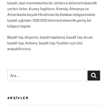
bazalt, bazı memleketlerde, binlerce kilometrekarelik
yerleri örter. Kuzey İngiltere, İrlanda, Almanya ve
Amerika’da büyük Hindistan’da Dekkan bölgesindeki
bazalt yığınları 300.000 kilometrekarelik geniş bir
bölgeyi kaplar.
Bazalt taş döşeme, bazalt kaplama, bazalt taş duvar,
bazalt taşı Ankara, bazalt taşı fiyatları için bizi
arayabilirsiniz.
Ara:
Ara
ARŞIVLER