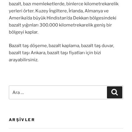
bazalt, bazı memleketlerde, binlerce kilometrekarelik
yerleri örter. Kuzey İngiltere, İrlanda, Almanya ve
Amerika’da büyük Hindistan’da Dekkan bölgesindeki
bazalt yığınları 300.000 kilometrekarelik geniş bir
bölgeyi kaplar.
Bazalt taş döşeme, bazalt kaplama, bazalt taş duvar,
bazalt taşı Ankara, bazalt taşı fiyatları için bizi
arayabilirsiniz.
Ara:
Ara
ARŞIVLER