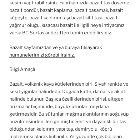
kesim yaptırabilirsiniz. Fabrikamızda bazalt taş döşeme,
bazalt bordür, bazalt kaplama, bazalt basamak, bazalt
küpeşte, bazalt kaldırım taşı,bazalt kilit taşı, bazalt
yağmur oluğu, kısacası bazalt ile ilgili neye ihtiyacınız
varsa BC Sortaş andezitten temin edebilirsiniz.
Bazalt sayfamızdan ve ya buraya tıklayarak
numunelerimizi görebilirsiniz.
Bilgi Amaçlı
Bazalt, volkanik kaya kütlelerinden biri. Siyah renkte ve
kesif yığınlar halindedir. Doğada kütle, damar ve akıntı
halinde bulunur. Başlıca özelliklerinden birisi, altıgen
prizmalar biçiminde, büyük sütunlar meydana
getirmesidir. Bu sütunlar, mağma akıntılarının soğuyup
büzülmesinden ileri gelmiştir. Sert ve dayanıklı bir taş
olduğundan kaldırım, yapı taş, demiryolu, köprü
malzemesi olarak kullanılır. Yeryüzünde çok bol olan